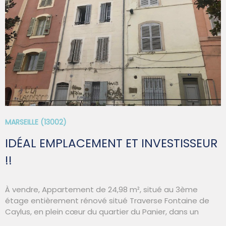
90
VOIR LE BIEN
MARSEILLE (13002)
IDÉAL EMPLACEMENT ET INVESTISSEUR
!!
À vendre, Appartement de 24,98 m², situé au 3ème
étage entièrement rénové situé Traverse Fontaine de
Caylus, en plein cœur du quartier du Panier, dans un
immeuble de charme le bien est vendu avec un locataire