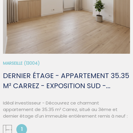
MARSEILLE (13004)
DERNIER ÉTAGE - APPARTEMENT 35.35
M² CARREZ - EXPOSITION SUD -...
Idéal investisseur - Découvrez ce charmant
appartement de 35.35 m² Carrez, situé au 3ème et
dernier étage d'un immeuble entièrement remis à neuf :
toiture, canalisations, façade et cage d'escalier ont
récemment été refaits, garantissant tranquillité et
1