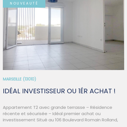
NOUVEAUTÉ
VOIR LE BIEN
MARSEILLE (13010)
IDÉAL INVESTISSEUR OU 1ÉR ACHAT !
Appartement T2 avec grande terrasse – Résidence
récente et sécurisée – Idéal premier achat ou
investissement Situé au 106 Boulevard Romain Rolland,
Marseille 13010 , au sein de la résidence récente, privée et