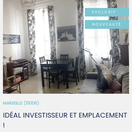
EXCLUSIF
NOUVEAUTÉ
VOIR LE BIEN
MARSEILLE (13006)
IDÉAL INVESTISSEUR ET EMPLACEMENT
!