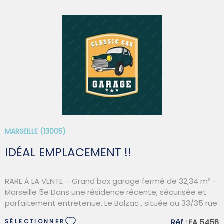
VOIR LE BIEN
MARSEILLE (13005)
IDÉAL EMPLACEMENT !!
RARE À LA VENTE – Grand box garage fermé de 32,34 m² –
Marseille 5e Dans une résidence récente, sécurisée et
parfaitement entretenue, Le Balzac , située au 33/35 rue
des Vertus, angle rue Brochier (13005 Marseille) ,
Réf :
EA 5456
SÉLECTIONNER