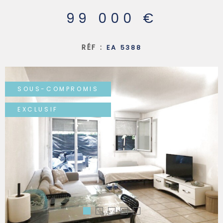
99 000 €
SYNDIC
RÉF :
EA 5388
QUI SOMM
SOUS-COMPROMIS
CONTACT
EXCLUSIF