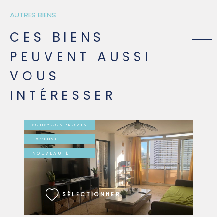
AUTRES BIENS
CES BIENS
PEUVENT AUSSI
VOUS
INTÉRESSER
SOUS-COMPROMIS
EXCLUSIF
NOUVEAUTÉ
VOIR LE BIEN
SÉLECTIONNER