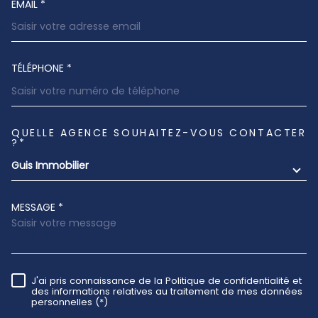
EMAIL *
TÉLÉPHONE *
QUELLE AGENCE SOUHAITEZ-VOUS CONTACTER
TRAD_MELTEM_VOREDEMANDE
?*
Guis Immobilier
MESSAGE *
J'ai pris connaissance de la Politique de confidentialité et
RÈGLEMENTATION
des informations relatives au traitement de mes données
personnelles (*)