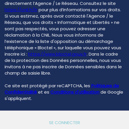
directement l’Agence / Le Réseau. Consultez le site
https://cnil.fr/fr
pour plus d’informations sur vos droits.
Si vous estimez, après avoir contacté l'Agence / le
Réseau, que vos droits « Informatique et Libertés » ne
sont pas respectés, vous pouvez adresser une
réclamation à la CNIL. Nous vous informons de
l’existence de la liste d'opposition au démarchage
téléphonique « Bloctel », sur laquelle vous pouvez vous
inscrire ici :
https://www.bloctel.gouv.fr
. Dans le cadre
de la protection des Données personnelles, nous vous
invitons à ne pas inscrire de Données sensibles dans le
champ de saisie libre.
Ce site est protégé par reCAPTCHA, les
Politiques de
Confidentialité
et es
Conditions d'utilisation
de Google
s'appliquent.
SE CONNECTER