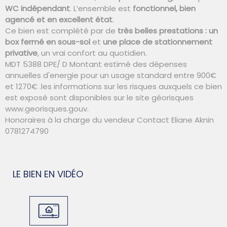
WC indépendant
. L’ensemble est
fonctionnel, bien
agencé et en excellent état
.
Ce bien est complété par de
très belles prestations : un
box fermé en sous-sol
et
une place de stationnement
privative
, un vrai confort au quotidien.
MDT 5388 DPE/ D Montant estimé des dépenses
annuelles d'energie pour un usage standard entre 900€
et 1270€ .les informations sur les risques auxquels ce bien
est exposé sont disponibles sur le site géorisques
www.georisques.gouv.
Honoraires à la charge du vendeur Contact Eliane Aknin
0781274790
LE BIEN EN VIDÉO