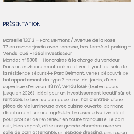
PRÉSENTATION
Marseille 13013 – Parc Belmont / Avenue de la Rose
T2 en rez-de-jardin avec terrasse, box fermé et parking –
Vendu loué – Idéal investisseur
Mandat n°5388 – Honoraires à la charge du vendeur
Dans un environnement calme et verdoyant, au sein de
la résidence sécurisée
Parc Belmont
, venez découvrir ce
bel appartement de type 2
en rez-de-jardin, d’une
superficie d’environ
48 m²
,
vendu loué
(bail en cours
jusqu’en 2026), idéal pour un
investissement locatif sûr et
rentable
. Le bien se compose d’un
hall d’entrée
, d’une
pièce de vie lumineuse avec cuisine ouverte
, donnant
directement sur une
agréable terrasse privative
, idéale
pour profiter de l’extérieur en toute tranquillité. Le coin
nuit, bien séparé, offre une
grande chambre avec sa
salle de bain attenante
, un
espace dressing
, ainsi qu’un