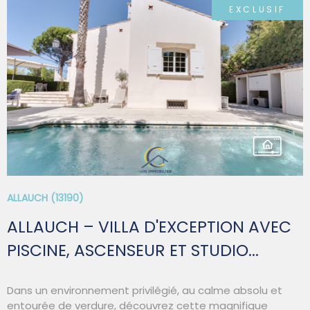
EXCLUSIF
SYNDIC
QUI SOMM
VOIR LE BIEN
CONTACT
ALLAUCH (13190)
ALLAUCH – VILLA D'EXCEPTION AVEC
PISCINE, ASCENSEUR ET STUDIO...
Dans un environnement privilégié, au calme absolu et
entourée de verdure, découvrez cette magnifique