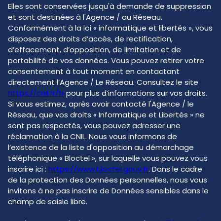
Elles sont conservées jusqu'à demande de suppression
et sont destinées à l'Agence / au Réseau.
Conformément à la loi « informatique et libertés », vous
disposez des droits d’accès, de rectification,
d’effacement, d’opposition, de limitation et de
portabilité de vos données. Vous pouvez retirer votre
consentement à tout moment en contactant
directement l’Agence / Le Réseau. Consultez le site
https://cnil.fr/fr
pour plus d’informations sur vos droits.
Si vous estimez, après avoir contacté l'Agence / le
Réseau, que vos droits « Informatique et Libertés » ne
sont pas respectés, vous pouvez adresser une
réclamation à la CNIL. Nous vous informons de
l’existence de la liste d'opposition au démarchage
téléphonique « Bloctel », sur laquelle vous pouvez vous
inscrire ici :
https://www.bloctel.gouv.fr
. Dans le cadre
de la protection des Données personnelles, nous vous
invitons à ne pas inscrire de Données sensibles dans le
champ de saisie libre.