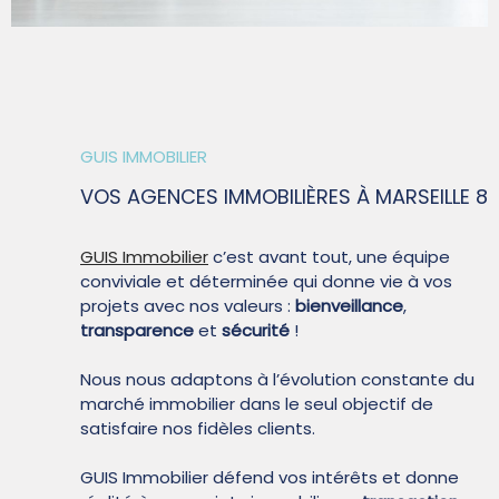
SYNDIC
QUI SOMM
GUIS IMMOBILIER
VOS AGENCES IMMOBILIÈRES
À MARSEILLE 8
CONTACT
GUIS Immobilier
c’est avant tout, une équipe
conviviale et déterminée qui donne vie à vos
projets avec nos valeurs :
bienveillance
,
transparence
et
sécurité
!
Nous nous adaptons à l’évolution constante du
marché immobilier dans le seul objectif de
satisfaire nos fidèles clients.
GUIS Immobilier défend vos intérêts et donne