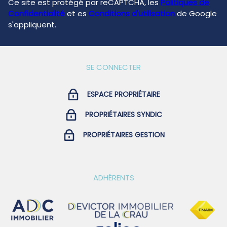
Ce site est protégé par reCAPTCHA, les
Politiques de
Confidentialité
et es
Conditions d'utilisation
de Google
s'appliquent.
SE CONNECTER
ESPACE PROPRIÉTAIRE
PROPRIÉTAIRES SYNDIC
PROPRIÉTAIRES GESTION
ADHÉRENTS