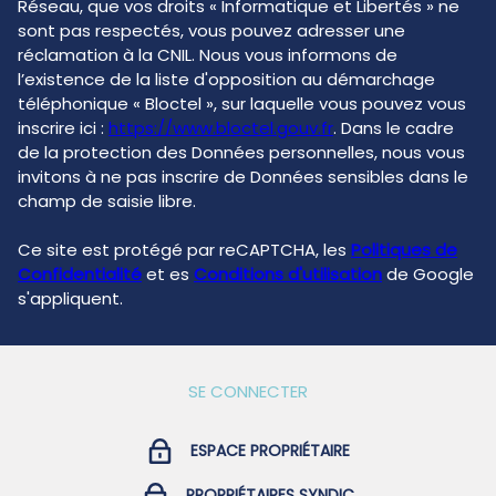
Réseau, que vos droits « Informatique et Libertés » ne
sont pas respectés, vous pouvez adresser une
réclamation à la CNIL. Nous vous informons de
l’existence de la liste d'opposition au démarchage
téléphonique « Bloctel », sur laquelle vous pouvez vous
inscrire ici :
https://www.bloctel.gouv.fr
. Dans le cadre
de la protection des Données personnelles, nous vous
invitons à ne pas inscrire de Données sensibles dans le
champ de saisie libre.
Ce site est protégé par reCAPTCHA, les
Politiques de
Confidentialité
et es
Conditions d'utilisation
de Google
s'appliquent.
SE CONNECTER
ESPACE PROPRIÉTAIRE
PROPRIÉTAIRES SYNDIC