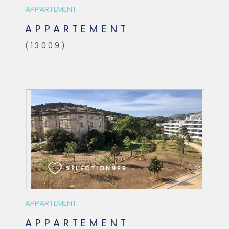
APPARTEMENT
APPARTEMENT
(13009)
VOIR LE BIEN
SÉLECTIONNER
APPARTEMENT
APPARTEMENT