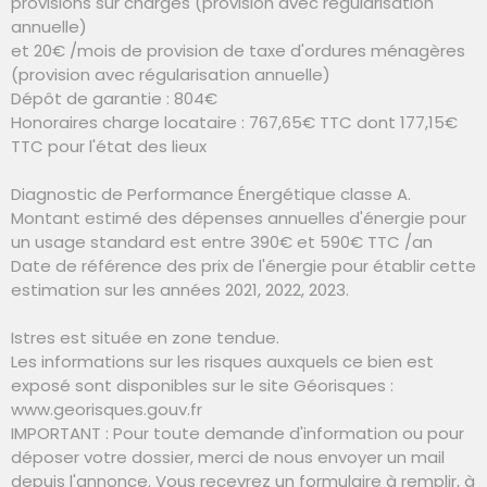
provisions sur charges (provision avec régularisation
annuelle)
et 20€ /mois de provision de taxe d'ordures ménagères
(provision avec régularisation annuelle)
Dépôt de garantie : 804€
Honoraires charge locataire : 767,65€ TTC dont 177,15€
TTC pour l'état des lieux
Diagnostic de Performance Énergétique classe A.
Montant estimé des dépenses annuelles d'énergie pour
un usage standard est entre 390€ et 590€ TTC /an
Date de référence des prix de l'énergie pour établir cette
estimation sur les années 2021, 2022, 2023.
Istres est située en zone tendue.
Les informations sur les risques auxquels ce bien est
exposé sont disponibles sur le site Géorisques :
www.georisques.gouv.fr
IMPORTANT : Pour toute demande d'information ou pour
déposer votre dossier, merci de nous envoyer un mail
depuis l'annonce. Vous recevrez un formulaire à remplir, à