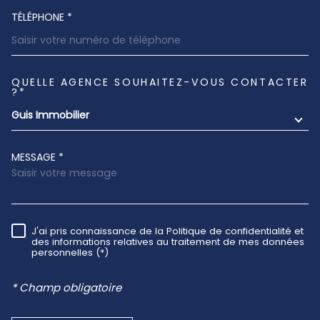
TÉLÉPHONE *
QUELLE AGENCE SOUHAITEZ-VOUS CONTACTER
TRAD_MELTEM_VOREDEMANDE
?*
Guis Immobilier
MESSAGE *
J'ai pris connaissance de la Politique de confidentialité et
RÈGLEMENTATION
des informations relatives au traitement de mes données
personnelles (*)
* Champ obligatoire