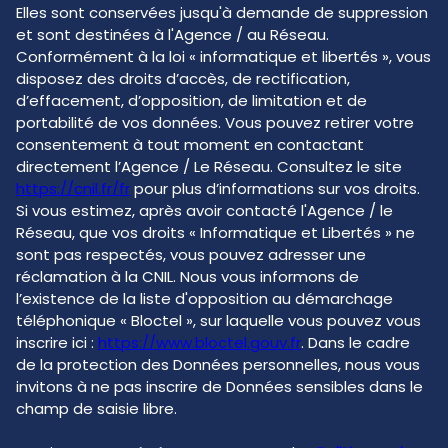
Elles sont conservées jusqu'à demande de suppression
et sont destinées à l'Agence / au Réseau.
Conformément à la loi « informatique et libertés », vous
disposez des droits d’accès, de rectification,
d’effacement, d’opposition, de limitation et de
portabilité de vos données. Vous pouvez retirer votre
consentement à tout moment en contactant
directement l’Agence / Le Réseau. Consultez le site
https://cnil.fr/fr
pour plus d’informations sur vos droits.
Si vous estimez, après avoir contacté l'Agence / le
Réseau, que vos droits « Informatique et Libertés » ne
sont pas respectés, vous pouvez adresser une
réclamation à la CNIL. Nous vous informons de
l’existence de la liste d'opposition au démarchage
téléphonique « Bloctel », sur laquelle vous pouvez vous
inscrire ici :
https://www.bloctel.gouv.fr
. Dans le cadre
de la protection des Données personnelles, nous vous
invitons à ne pas inscrire de Données sensibles dans le
champ de saisie libre.