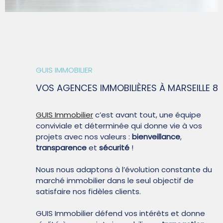
SYNDIC
QUI SOMM
GUIS IMMOBILIER
VOS AGENCES IMMOBILIÈRES
À MARSEILLE 8
CONTACT
GUIS Immobilier
c’est avant tout, une équipe
conviviale et déterminée qui donne vie à vos
projets avec nos valeurs :
bienveillance
,
transparence
et
sécurité
!
Nous nous adaptons à l’évolution constante du
marché immobilier dans le seul objectif de
satisfaire nos fidèles clients.
GUIS Immobilier défend vos intérêts et donne