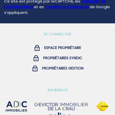
Ce site est protégé par reCAPTCHA, les
Politiques de
Confidentialité
et es
Conditions d'utilisation
de Google
s'appliquent.
SE CONNECTER
ESPACE PROPRIÉTAIRE
PROPRIÉTAIRES SYNDIC
PROPRIÉTAIRES GESTION
ADHÉRENTS