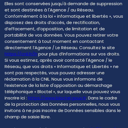
Elles sont conservées jusqu'à demande de suppression
et sont destinées à l'Agence / au Réseau.
Conformément à la loi « informatique et libertés », vous
disposez des droits d’accès, de rectification,
d’effacement, d’opposition, de limitation et de
portabilité de vos données. Vous pouvez retirer votre
consentement à tout moment en contactant
directement l’Agence / Le Réseau. Consultez le site
https://cnil.fr/fr
pour plus d’informations sur vos droits.
Si vous estimez, après avoir contacté l'Agence / le
Réseau, que vos droits « Informatique et Libertés » ne
sont pas respectés, vous pouvez adresser une
réclamation à la CNIL. Nous vous informons de
l’existence de la liste d'opposition au démarchage
téléphonique « Bloctel », sur laquelle vous pouvez vous
inscrire ici :
https://www.bloctel.gouv.fr
. Dans le cadre
de la protection des Données personnelles, nous vous
invitons à ne pas inscrire de Données sensibles dans le
champ de saisie libre.