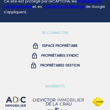
Ce site est protégé par reCAPTCHA, les
Politiques de
Confidentialité
et es
Conditions d'utilisation
de Google
s'appliquent.
SE CONNECTER
ESPACE PROPRIÉTAIRE
PROPRIÉTAIRES SYNDIC
PROPRIÉTAIRES GESTION
ADHÉRENTS