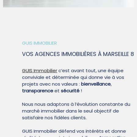
SYNDIC
QUI SOMM
GUIS IMMOBILIER
VOS AGENCES IMMOBILIÈRES
À MARSEILLE 8
CONTACT
GUIS Immobilier
c’est avant tout, une équipe
conviviale et déterminée qui donne vie à vos
projets avec nos valeurs :
bienveillance
,
transparence
et
sécurité
!
Nous nous adaptons à l’évolution constante du
marché immobilier dans le seul objectif de
satisfaire nos fidèles clients.
GUIS Immobilier défend vos intérêts et donne