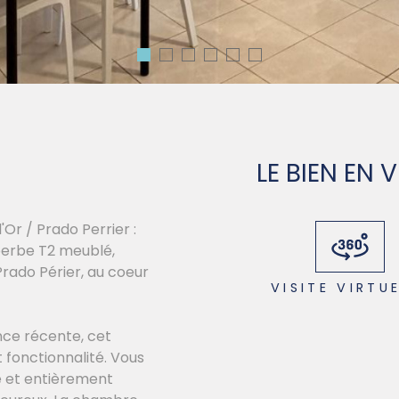
LE BIEN EN 
Or / Prado Perrier :
uperbe T2 meublé,
rado Périer, au coeur
VISITE VIRTU
nce récente, cet
 fonctionnalité. Vous
e et entièrement