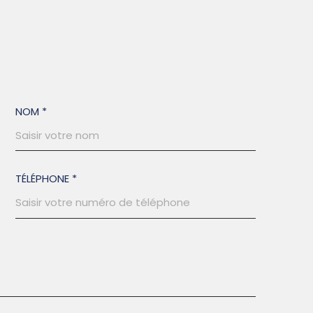
NOM *
TÉLÉPHONE *