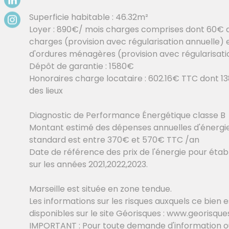
Superficie habitable : 46.32m²
Loyer : 890€/ mois charges comprises dont 60€ d
charges (provision avec régularisation annuelle)
d'ordures ménagères (provision avec régularisati
Dépôt de garantie : 1580€
Honoraires charge locataire : 602.16€ TTC dont 13
des lieux
Diagnostic de Performance Énergétique classe B
Montant estimé des dépenses annuelles d'énergi
standard est entre 370€ et 570€ TTC /an
Date de référence des prix de l'énergie pour étab
sur les années 2021,2022,2023.
Marseille est située en zone tendue.
Les informations sur les risques auxquels ce bien 
disponibles sur le site Géorisques : www.georisque
IMPORTANT : Pour toute demande d'information o