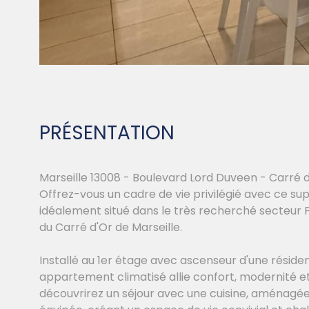
PRÉSENTATION
Marseille 13008 - Boulevard Lord Duveen - Carré d'
Offrez-vous un cadre de vie privilégié avec ce s
idéalement situé dans le très recherché secteur P
du Carré d'Or de Marseille.
Installé au 1er étage avec ascenseur d'une réside
appartement climatisé allie confort, modernité et
découvrirez un séjour avec une cuisine, aménagé