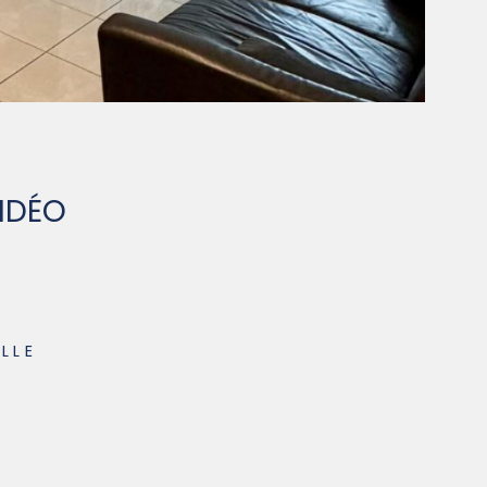
VIDÉO
ELLE