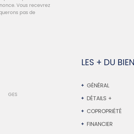
annonce. Vous recevrez
nquerons pas de
LES + DU BIE
GÉNÉRAL
DÉTAILS +
COPROPRIÉTÉ
FINANCIER