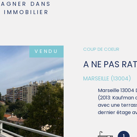
AGNER DANS
 IMMOBILIER
COUP DE COEUR
VENDU
A NE PAS RAT
MARSEILLE (13004)
Marseille 13004
(2013: Kaufman 
avec une terrass
dernier étage av
1