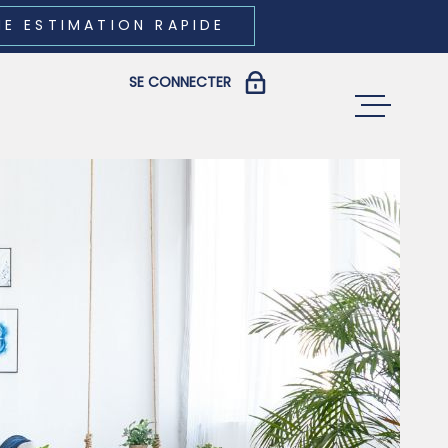
NE ESTIMATION RAPIDE
SE CONNECTER
ACCUEIL
COPROPRIÉTAIRES
PROPRIÉTAIRES ET LOCATAIRES
ACHETER
LOUER
VENDRE
GESTION LOCA