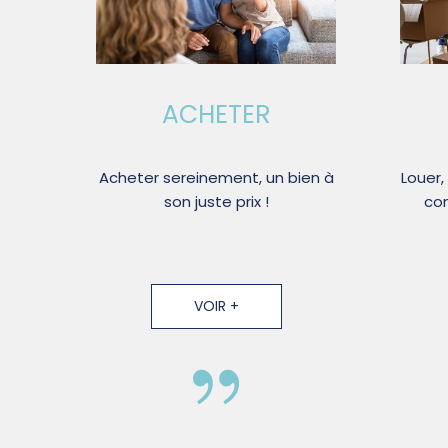
ACHETER
Acheter sereinement, un bien à
Louer,
son juste prix !
con
VOIR +