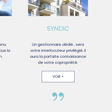
SYNDIC
enu
Un gestionnaire dédié , sera
ous la
votre interlocuteur privilégié, il
n.
aura la parfaite connaissance
de votre copropriété.
VOIR +