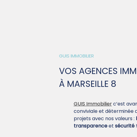
GUIS IMMOBILIER
VOS AGENCES IMMO
À MARSEILLE 8
GUIS Immobilier
c’est avan
conviviale et déterminée q
projets avec nos valeurs :
transparence
et
sécurité