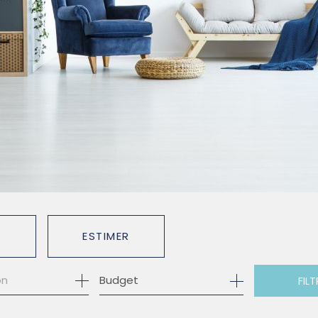
ESTIMER
Budget
FILT
O PRO