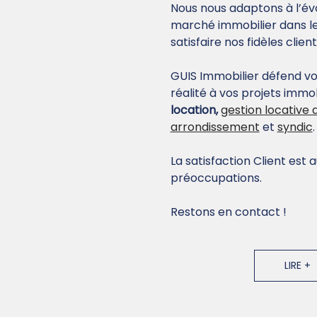
Nous nous adaptons à l’év
marché immobilier dans le 
satisfaire nos fidèles client
GUIS Immobilier défend vo
réalité à vos projets immob
location,
gestion locative
arrondissement
et
syndic
.
La satisfaction Client est
préoccupations.
Restons en contact !
Suivez-nous sur les réseau
LIRE +