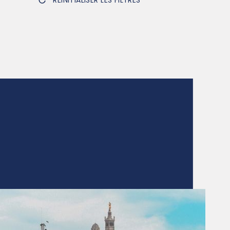
RÉINITIALISER LES FILTRES