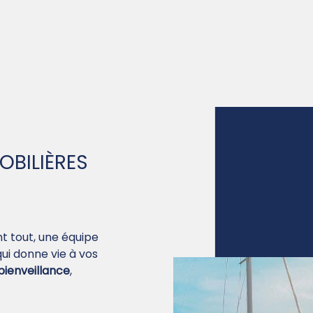
BILIÈRES
t tout, une équipe
ui donne vie à vos
bienveillance
,
!