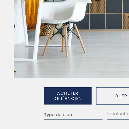
ACHETER
LOUER
DE L'ANCIEN
Type de bien
DE L'ANCIEN
À L'ANNÉE
DE L'IMMO PRO
DE L'IMM