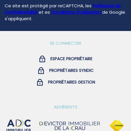
Ce site est protégé par reCAPTCHA, les
Politiques de
Confidentialité
et es
Conditions d'utilisation
de Google
s'appliquent.
SE CONNECTER
ESPACE PROPRIÉTAIRE
PROPRIÉTAIRES SYNDIC
PROPRIÉTAIRES GESTION
ADHÉRENTS