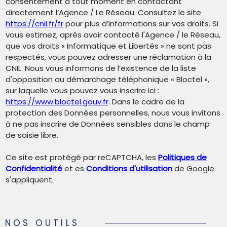
consentement à tout moment en contactant
directement l’Agence / Le Réseau. Consultez le site
https://cnil.fr/fr
pour plus d’informations sur vos droits. Si
vous estimez, après avoir contacté l'Agence / le Réseau,
que vos droits « Informatique et Libertés » ne sont pas
respectés, vous pouvez adresser une réclamation à la
CNIL. Nous vous informons de l’existence de la liste
d'opposition au démarchage téléphonique « Bloctel »,
sur laquelle vous pouvez vous inscrire ici :
https://www.bloctel.gouv.fr
. Dans le cadre de la
protection des Données personnelles, nous vous invitons
à ne pas inscrire de Données sensibles dans le champ
de saisie libre.
Ce site est protégé par reCAPTCHA, les
Politiques de
Confidentialité
et es
Conditions d'utilisation
de Google
s'appliquent.
NOS OUTILS