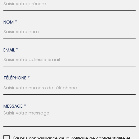
NOM *
EMAIL *
TÉLÉPHONE *
MESSAGE *
J'ai pris connaissance de la Politique de confidentialité et