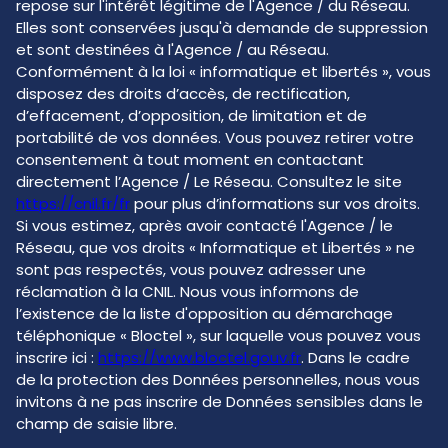
repose sur l'intérêt légitime de l'Agence / du Réseau.
Elles sont conservées jusqu'à demande de suppression
et sont destinées à l'Agence / au Réseau.
Conformément à la loi « informatique et libertés », vous
disposez des droits d’accès, de rectification,
d’effacement, d’opposition, de limitation et de
portabilité de vos données. Vous pouvez retirer votre
consentement à tout moment en contactant
directement l’Agence / Le Réseau. Consultez le site
https://cnil.fr/fr
pour plus d’informations sur vos droits.
Si vous estimez, après avoir contacté l'Agence / le
Réseau, que vos droits « Informatique et Libertés » ne
sont pas respectés, vous pouvez adresser une
réclamation à la CNIL. Nous vous informons de
l’existence de la liste d'opposition au démarchage
téléphonique « Bloctel », sur laquelle vous pouvez vous
inscrire ici :
https://www.bloctel.gouv.fr
. Dans le cadre
de la protection des Données personnelles, nous vous
invitons à ne pas inscrire de Données sensibles dans le
champ de saisie libre.