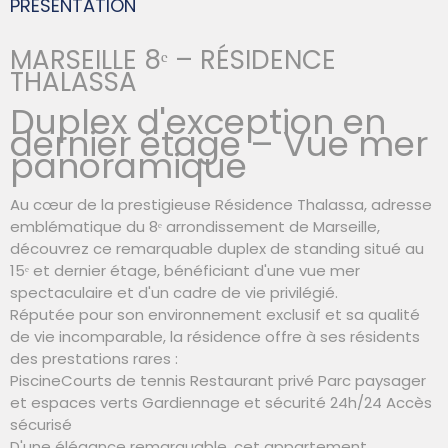
PRÉSENTATION
MARSEILLE 8ᵉ – RÉSIDENCE
THALASSA
Duplex d'exception en
dernier étage – Vue mer
panoramique
Au cœur de la prestigieuse Résidence Thalassa, adresse
emblématique du 8ᵉ arrondissement de Marseille,
découvrez ce remarquable duplex de standing situé au
15ᵉ et dernier étage, bénéficiant d'une vue mer
spectaculaire et d'un cadre de vie privilégié.
Réputée pour son environnement exclusif et sa qualité
de vie incomparable, la résidence offre à ses résidents
des prestations rares :
PiscineCourts de tennis Restaurant privé Parc paysager
et espaces verts Gardiennage et sécurité 24h/24 Accès
sécurisé
D'une élégance remarquable, cet appartement