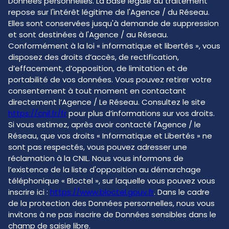
Données personnelles. La base légale du traitement
repose sur l'intérêt légitime de l'Agence / du Réseau.
Elles sont conservées jusqu'à demande de suppression
et sont destinées à l'Agence / au Réseau.
Conformément à la loi « informatique et libertés », vous
disposez des droits d’accès, de rectification,
d’effacement, d’opposition, de limitation et de
portabilité de vos données. Vous pouvez retirer votre
consentement à tout moment en contactant
directement l’Agence / Le Réseau. Consultez le site
https://cnil.fr/fr
pour plus d’informations sur vos droits.
Si vous estimez, après avoir contacté l'Agence / le
Réseau, que vos droits « Informatique et Libertés » ne
sont pas respectés, vous pouvez adresser une
réclamation à la CNIL. Nous vous informons de
l’existence de la liste d'opposition au démarchage
téléphonique « Bloctel », sur laquelle vous pouvez vous
inscrire ici :
https://www.bloctel.gouv.fr
. Dans le cadre
de la protection des Données personnelles, nous vous
invitons à ne pas inscrire de Données sensibles dans le
champ de saisie libre.