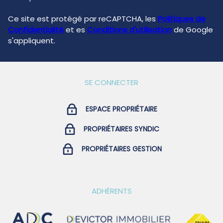
Ce site est protégé par reCAPTCHA, les
Politiques de
Confidentialité
et es
Conditions d'utilisation
de Google
s'appliquent.
SE CONNECTER
ESPACE PROPRIÉTAIRE
PROPRIÉTAIRES SYNDIC
PROPRIÉTAIRES GESTION
ADHÉRENTS