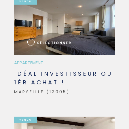
VENDU
VOIR LE BIEN
SÉLECTIONNER
APPARTEMENT
IDÉAL INVESTISSEUR OU
1ÉR ACHAT !
MARSEILLE (13005)
VENDU