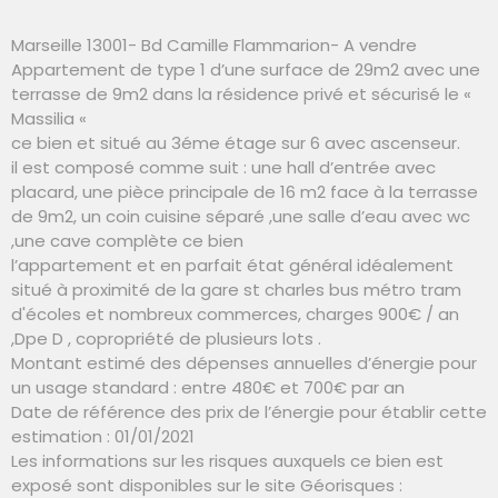
Marseille 13001- Bd Camille Flammarion- A vendre
Appartement de type 1 d’une surface de 29m2 avec une
terrasse de 9m2 dans la résidence privé et sécurisé le «
Massilia «
ce bien et situé au 3éme étage sur 6 avec ascenseur.
il est composé comme suit : une hall d’entrée avec
placard, une pièce principale de 16 m2 face à la terrasse
de 9m2, un coin cuisine séparé ,une salle d’eau avec wc
,une cave complète ce bien
l’appartement et en parfait état général idéalement
situé à proximité de la gare st charles bus métro tram
d'écoles et nombreux commerces, charges 900€ / an
,Dpe D , copropriété de plusieurs lots .
Montant estimé des dépenses annuelles d’énergie pour
un usage standard : entre 480€ et 700€ par an
Date de référence des prix de l’énergie pour établir cette
estimation : 01/01/2021
Les informations sur les risques auxquels ce bien est
exposé sont disponibles sur le site Géorisques :