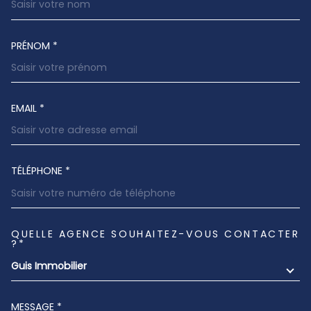
PRÉNOM *
EMAIL *
TÉLÉPHONE *
QUELLE AGENCE SOUHAITEZ-VOUS CONTACTER
TRAD_MELTEM_VOREDEMANDE
?*
Guis Immobilier
MESSAGE *