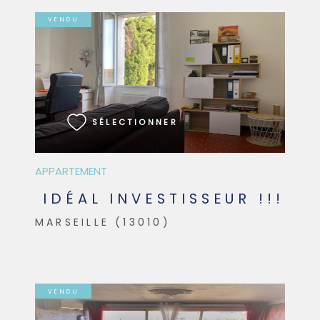
VENDU
VOIR LE BIEN
SÉLECTIONNER
APPARTEMENT
IDÉAL INVESTISSEUR !!!
MARSEILLE (13010)
VENDU