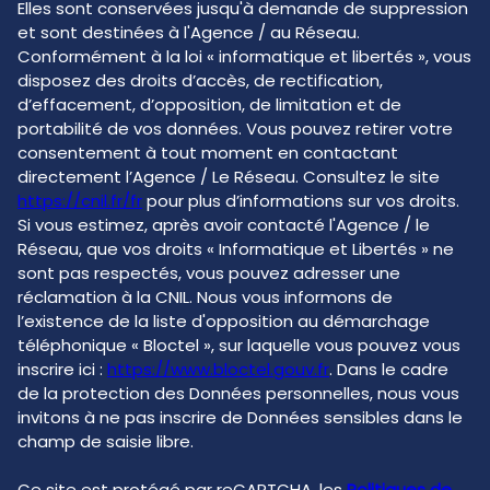
Elles sont conservées jusqu'à demande de suppression
et sont destinées à l'Agence / au Réseau.
Conformément à la loi « informatique et libertés », vous
disposez des droits d’accès, de rectification,
d’effacement, d’opposition, de limitation et de
portabilité de vos données. Vous pouvez retirer votre
consentement à tout moment en contactant
directement l’Agence / Le Réseau. Consultez le site
https://cnil.fr/fr
pour plus d’informations sur vos droits.
Si vous estimez, après avoir contacté l'Agence / le
Réseau, que vos droits « Informatique et Libertés » ne
sont pas respectés, vous pouvez adresser une
réclamation à la CNIL. Nous vous informons de
l’existence de la liste d'opposition au démarchage
téléphonique « Bloctel », sur laquelle vous pouvez vous
inscrire ici :
https://www.bloctel.gouv.fr
. Dans le cadre
de la protection des Données personnelles, nous vous
invitons à ne pas inscrire de Données sensibles dans le
champ de saisie libre.
Ce site est protégé par reCAPTCHA, les
Politiques de