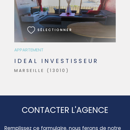
VOIR LE BIEN
SÉLECTIONNER
APPARTEMENT
IDEAL INVESTISSEUR
MARSEILLE (13010)
CONTACTER L'AGENCE
Remplissez ce formulaire, nous ferons de notre