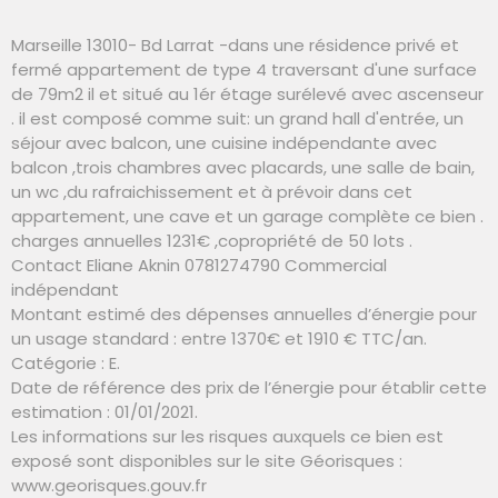
Marseille 13010- Bd Larrat -dans une résidence privé et
fermé appartement de type 4 traversant d'une surface
de 79m2 il et situé au 1ér étage surélevé avec ascenseur
. il est composé comme suit: un grand hall d'entrée, un
séjour avec balcon, une cuisine indépendante avec
balcon ,trois chambres avec placards, une salle de bain,
un wc ,du rafraichissement et à prévoir dans cet
appartement, une cave et un garage complète ce bien .
charges annuelles 1231€ ,copropriété de 50 lots .
Contact Eliane Aknin 0781274790 Commercial
indépendant
Montant estimé des dépenses annuelles d’énergie pour
un usage standard : entre 1370€ et 1910 € TTC/an.
Catégorie : E.
Date de référence des prix de l’énergie pour établir cette
estimation : 01/01/2021.
Les informations sur les risques auxquels ce bien est
exposé sont disponibles sur le site Géorisques :
www.georisques.gouv.fr