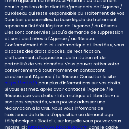
Immo agissant comme Sous-traitant du traitement
pour la gestion de la clientèle/prospects de l'Agence /
du Réseau qui reste Responsable du Traitement de vos
Données personnelles. La base légale du traitement
repose sur l'intérêt légitime de l'Agence / du Réseau.
Elles sont conservées jusqu'à demande de suppression
et sont destinées à l'Agence / au Réseau.
Conformément à la loi « informatique et libertés », vous
disposez des droits d’accès, de rectification,
d’effacement, d’opposition, de limitation et de
portabilité de vos données. Vous pouvez retirer votre
consentement à tout moment en contactant
directement l’Agence / Le Réseau. Consultez le site
https://cnil.fr/fr
pour plus d’informations sur vos droits.
Si vous estimez, après avoir contacté l'Agence / le
Réseau, que vos droits « Informatique et Libertés » ne
sont pas respectés, vous pouvez adresser une
réclamation à la CNIL. Nous vous informons de
l’existence de la liste d'opposition au démarchage
téléphonique « Bloctel », sur laquelle vous pouvez vous
inscrire ici :
https://www.bloctel.gouv.fr
. Dans le cadre