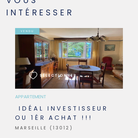
VOUS
INTÉRESSER
VENDU
VOIR LE BIEN
SÉLECTIONNER
APPARTEMENT
IDÉAL INVESTISSEUR
OU 1ÉR ACHAT !!!
MARSEILLE (13012)