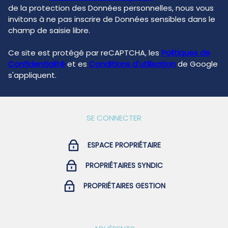
de la protection des Données personnelles, nous vous
invitons à ne pas inscrire de Données sensibles dans le
champ de saisie libre.
Ce site est protégé par reCAPTCHA, les
Politiques de
Confidentialité
et es
Conditions d'utilisation
de Google
s'appliquent.
SE CONNECTER
ESPACE PROPRIÉTAIRE
PROPRIÉTAIRES SYNDIC
PROPRIÉTAIRES GESTION