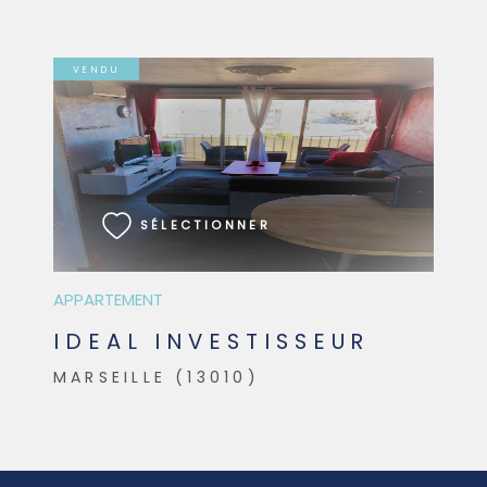
VENDU
VOIR LE BIEN
SÉLECTIONNER
APPARTEMENT
IDEAL INVESTISSEUR
MARSEILLE (13010)