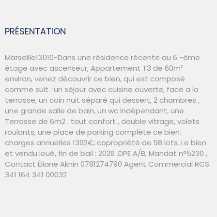
PRÉSENTATION
Marseille13010-Dans une résidence récente au 6 -ème
étage avec ascenseur, Appartement T3 de 60m²
environ, venez découvrir ce bien, qui est composé
comme suit : un séjour avec cuisine ouverte, face a la
terrasse, un coin nuit séparé qui dessert, 2 chambres ,
une grande salle de bain, un wc indépendant, une
Terrasse de 6m2 . tout confort , double vitrage, volets
roulants, une place de parking complète ce bien.
charges annuelles 1392€, copropriété de 98 lots. Le bien
et vendu loué, fin de bail : 2026 .DPE A/B, Mandat n°5230 ,
Contact Éliane Aknin 0781274790 Agent Commercial RCS
341 164 341 00032