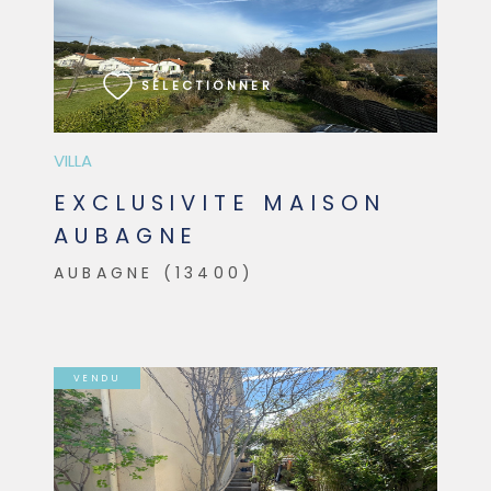
VOIR LE BIEN
SÉLECTIONNER
VILLA
EXCLUSIVITE MAISON
AUBAGNE
AUBAGNE (13400)
VENDU
VOIR LE BIEN