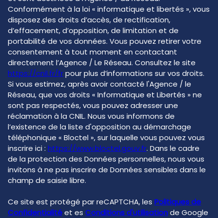
Conformément à la loi « informatique et libertés », vous
disposez des droits d’accès, de rectification,
d’effacement, d’opposition, de limitation et de
portabilité de vos données. Vous pouvez retirer votre
consentement à tout moment en contactant
directement l’Agence / Le Réseau. Consultez le site
https://cnil.fr/fr
pour plus d’informations sur vos droits.
Si vous estimez, après avoir contacté l'Agence / le
Réseau, que vos droits « Informatique et Libertés » ne
sont pas respectés, vous pouvez adresser une
réclamation à la CNIL. Nous vous informons de
l’existence de la liste d'opposition au démarchage
téléphonique « Bloctel », sur laquelle vous pouvez vous
inscrire ici :
https://www.bloctel.gouv.fr
. Dans le cadre
de la protection des Données personnelles, nous vous
invitons à ne pas inscrire de Données sensibles dans le
champ de saisie libre.
Ce site est protégé par reCAPTCHA, les
Politiques de
Confidentialité
et es
Conditions d'utilisation
de Google