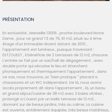
PRÉSENTATION
En exclusivité , Marseille 13006 , proche boulevard Notre
Dame , pour ce grand T3 de 76, 61 m2, situé au 4 ème
étage d'un immeuble récent datant de 2015 ,
l'appartement est lumineux , puisque traversant :
EST/OUEST , il bénéficie de 2 terrasses de 12 m2, chacune.
L'entrée se fait par un sas/hall de dégagement , avec
double porte qui sécurise le lieu et étanchent
phoniquement et thermiquement l'appartement , dans
ce sas, nous trouvons, un "bien pratique " placard a
chaussures et un WC indépendant. De là, nous avons
accès proprement dit dans l'appartement , là, un beau
et grand séjour/cuisine de 38 m2 avec 2 baies vitrées ,
prolongé a L'ouest par un belle terrasse de 12 m2 ,
donnant sur de beaux jardins, très au calme. La cuisine
est ouverte, entièrement équipée, très beaux matériaux,