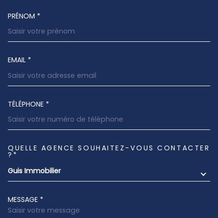
PRÉNOM *
EMAIL *
TÉLÉPHONE *
QUELLE AGENCE SOUHAITEZ-VOUS CONTACTER
TRAD_MELTEM_VOREDEMANDE
?*
Guis Immobilier
MESSAGE *