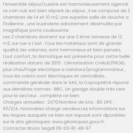
l'ensemble séjour/cuisine est harmonieusement agencé.
Le coin nuit est bien séparé du séjour , il se compose de 2
chambres de 14 et 10 m2, une superbe salle de douche a
l'italienne , une buanderie adroitement dissimulée par
magnifique porte coulissante.
Les 2 chambres donnent sur une 2 ème terrasse de 12
m2, sur rue a L'est .Tous les matériaux sont de grande
qualité, les volumes, sont harmonieux et bien pensés,
tout confort, la domotique est présente pour cette belle
réalisation datant de 2015 : Climatisation CHAUD/FROID,
plus chauffage electrique a variateur/programmateur ,
tous les volets sont électriques et centralisés ,
commande générale dans le SAS, la Copropriété répond
aux dernières normes : BBC. Un garage double très rare
pour le secteur , complète ce bien.
Charges annuelles : 2470.Nombre de lots : 80. DPE :
65/2/A. Honoraires charge vendeur.Les informations sur
les risques auxquels ce bien est exposé sont diponibles
sur le site géorisques: www.géorisques.gouv.fr.
Contacter Bruno Segall 06-03-81-48-97