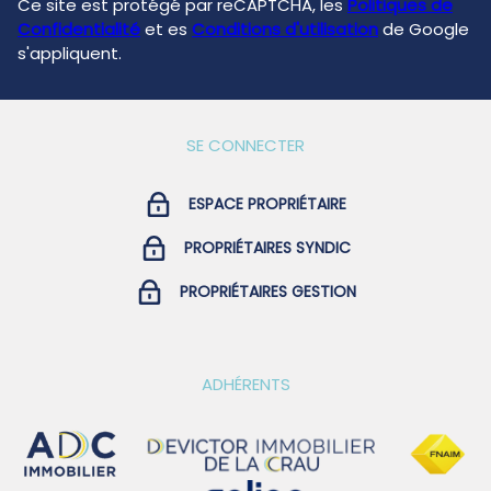
Ce site est protégé par reCAPTCHA, les
Politiques de
Confidentialité
et es
Conditions d'utilisation
de Google
s'appliquent.
SE CONNECTER
ESPACE PROPRIÉTAIRE
PROPRIÉTAIRES SYNDIC
PROPRIÉTAIRES GESTION
ADHÉRENTS