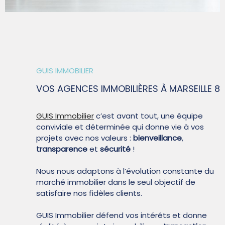
SYNDIC
QUI SOMM
GUIS IMMOBILIER
VOS AGENCES IMMOBILIÈRES
À MARSEILLE 8
CONTACT
GUIS Immobilier
c’est avant tout, une équipe
conviviale et déterminée qui donne vie à vos
projets avec nos valeurs :
bienveillance
,
transparence
et
sécurité
!
Nous nous adaptons à l’évolution constante du
marché immobilier dans le seul objectif de
satisfaire nos fidèles clients.
GUIS Immobilier défend vos intérêts et donne