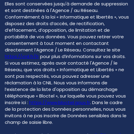
Elles sont conservées jusqu'à demande de suppression
et sont destinées à l'Agence / au Réseau.
Conformément à la loi « informatique et libertés », vous
disposez des droits d’accès, de rectification,
d’effacement, d’opposition, de limitation et de
portabilité de vos données. Vous pouvez retirer votre
consentement à tout moment en contactant
directement l’Agence / Le Réseau. Consultez le site
https://cnil.fr/fr
pour plus d’informations sur vos droits.
Si vous estimez, après avoir contacté l'Agence / le
Réseau, que vos droits « Informatique et Libertés » ne
sont pas respectés, vous pouvez adresser une
réclamation à la CNIL. Nous vous informons de
l’existence de la liste d'opposition au démarchage
téléphonique « Bloctel », sur laquelle vous pouvez vous
inscrire ici :
https://www.bloctel.gouv.fr
. Dans le cadre
de la protection des Données personnelles, nous vous
invitons à ne pas inscrire de Données sensibles dans le
champ de saisie libre.