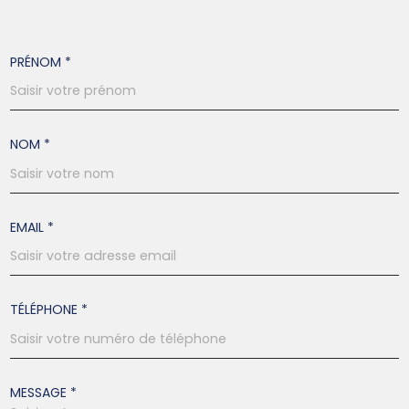
PRÉNOM *
NOM *
EMAIL *
TÉLÉPHONE *
MESSAGE *