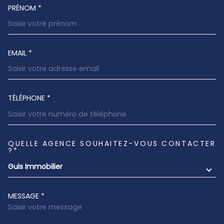
PRÉNOM *
EMAIL *
TÉLÉPHONE *
QUELLE AGENCE SOUHAITEZ-VOUS CONTACTER
TRAD_MELTEM_VOREDEMANDE
?*
Guis Immobilier
MESSAGE *