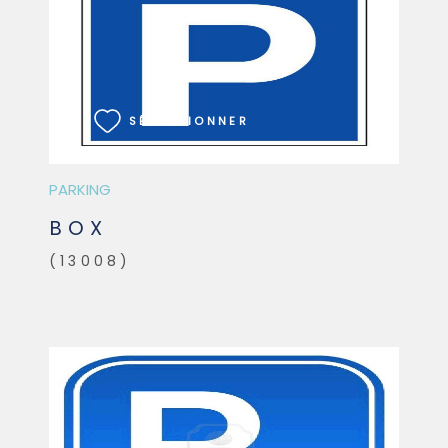
VOIR LE BIEN
SÉLECTIONNER
PARKING
BOX
(13008)
VOIR LE BIEN