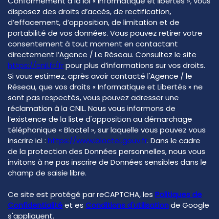
Conformément à la loi « informatique et libertés », vous
disposez des droits d’accès, de rectification,
d’effacement, d’opposition, de limitation et de
portabilité de vos données. Vous pouvez retirer votre
consentement à tout moment en contactant
directement l’Agence / Le Réseau. Consultez le site
https://cnil.fr/fr
pour plus d’informations sur vos droits.
Si vous estimez, après avoir contacté l'Agence / le
Réseau, que vos droits « Informatique et Libertés » ne
sont pas respectés, vous pouvez adresser une
réclamation à la CNIL. Nous vous informons de
l’existence de la liste d'opposition au démarchage
téléphonique « Bloctel », sur laquelle vous pouvez vous
inscrire ici :
https://www.bloctel.gouv.fr
. Dans le cadre
de la protection des Données personnelles, nous vous
invitons à ne pas inscrire de Données sensibles dans le
champ de saisie libre.
Ce site est protégé par reCAPTCHA, les
Politiques de
Confidentialité
et es
Conditions d'utilisation
de Google
s'appliquent.