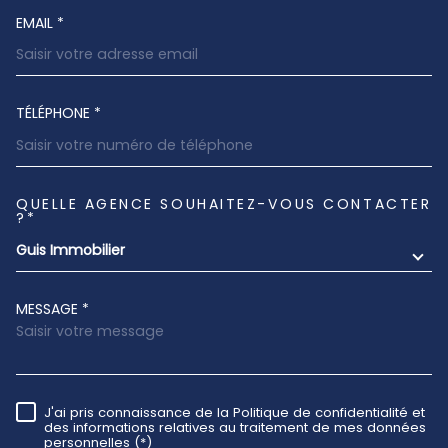
EMAIL *
TÉLÉPHONE *
QUELLE AGENCE SOUHAITEZ-VOUS CONTACTER
TRAD_MELTEM_VOREDEMANDE
?*
Guis Immobilier
MESSAGE *
J'ai pris connaissance de la Politique de confidentialité et
RÈGLEMENTATION
des informations relatives au traitement de mes données
personnelles (*)