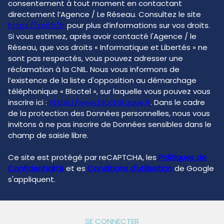
consentement à tout moment en contactant
directement l’Agence / Le Réseau. Consultez le site
https://cnil.fr/fr
pour plus d’informations sur vos droits.
Si vous estimez, après avoir contacté l'Agence / le
Réseau, que vos droits « Informatique et Libertés » ne
sont pas respectés, vous pouvez adresser une
réclamation à la CNIL. Nous vous informons de
l’existence de la liste d'opposition au démarchage
téléphonique « Bloctel », sur laquelle vous pouvez vous
inscrire ici :
https://www.bloctel.gouv.fr
. Dans le cadre
de la protection des Données personnelles, nous vous
invitons à ne pas inscrire de Données sensibles dans le
champ de saisie libre.
Ce site est protégé par reCAPTCHA, les
Politiques de
Confidentialité
et es
Conditions d'utilisation
de Google
s'appliquent.
SE CONNECTER