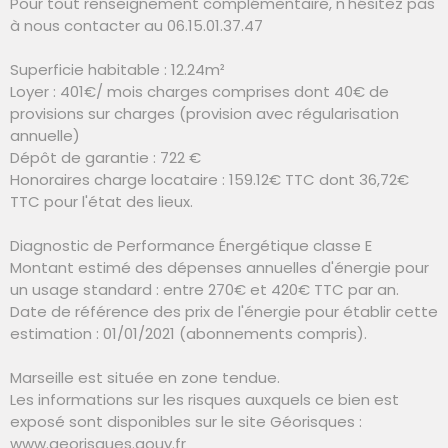
Pour tout renseignement complémentaire, n'hésitez pas
à nous contacter au 06.15.01.37.47
Superficie habitable : 12.24m²
Loyer : 401€/ mois charges comprises dont 40€ de
provisions sur charges (provision avec régularisation
annuelle)
Dépôt de garantie : 722 €
Honoraires charge locataire : 159.12€ TTC dont 36,72€
TTC pour l'état des lieux.
Diagnostic de Performance Énergétique classe E
Montant estimé des dépenses annuelles d'énergie pour
un usage standard : entre 270€ et 420€ TTC par an.
Date de référence des prix de l'énergie pour établir cette
estimation : 01/01/2021 (abonnements compris).
Marseille est située en zone tendue.
Les informations sur les risques auxquels ce bien est
exposé sont disponibles sur le site Géorisques :
www.georisques.gouv.fr