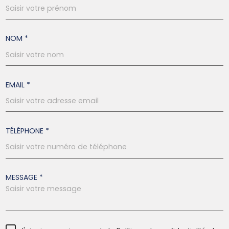
NOM *
EMAIL *
TÉLÉPHONE *
MESSAGE *