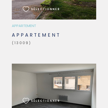
SÉLECTIONNER
APPARTEMENT
APPARTEMENT
(13009)
VOIR LE BIEN
SÉLECTIONNER