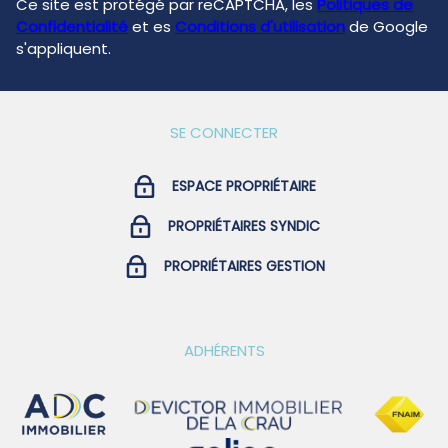
Ce site est protégé par reCAPTCHA, les
Politiques de
Confidentialité
et es
Conditions d'utilisation
de Google
s'appliquent.
SE CONNECTER
ESPACE PROPRIÉTAIRE
PROPRIÉTAIRES SYNDIC
PROPRIÉTAIRES GESTION
ADHÉRENTS