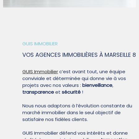
SYNDIC
QUI SOMM
GUIS IMMOBILIER
VOS AGENCES IMMOBILIÈRES
À MARSEILLE 8
CONTACT
GUIS Immobilier
c’est avant tout, une équipe
conviviale et déterminée qui donne vie à vos
projets avec nos valeurs :
bienveillance
,
transparence
et
sécurité
!
Nous nous adaptons à l’évolution constante du
marché immobilier dans le seul objectif de
satisfaire nos fidèles clients.
GUIS Immobilier défend vos intérêts et donne