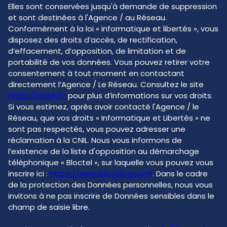
Elles sont conservées jusqu'à demande de suppression
et sont destinées à l'Agence / au Réseau.
Conformément à la loi « informatique et libertés », vous
disposez des droits d’accès, de rectification,
d’effacement, d’opposition, de limitation et de
portabilité de vos données. Vous pouvez retirer votre
consentement à tout moment en contactant
directement l’Agence / Le Réseau. Consultez le site
https://cnil.fr/fr
pour plus d’informations sur vos droits.
Si vous estimez, après avoir contacté l'Agence / le
Réseau, que vos droits « Informatique et Libertés » ne
sont pas respectés, vous pouvez adresser une
réclamation à la CNIL. Nous vous informons de
l’existence de la liste d'opposition au démarchage
téléphonique « Bloctel », sur laquelle vous pouvez vous
inscrire ici :
https://www.bloctel.gouv.fr
. Dans le cadre
de la protection des Données personnelles, nous vous
invitons à ne pas inscrire de Données sensibles dans le
champ de saisie libre.