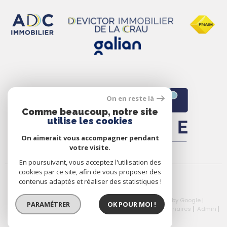
On en reste là
Comme beaucoup, notre site
utilise les cookies
On aimerait vous accompagner pendant
votre visite.
En poursuivant, vous acceptez l'utilisation des
cookies par ce site, afin de vous proposer des
contenus adaptés et réaliser des statistiques !
© 2026 | Tous droits réservés | Traduction powered by Google |
PARAMÉTRER
OK POUR MOI !
Nos Honoraires
Plan Du Site
Mentions Légales
Partenaires
Admin
Politique RGPD
Cookies