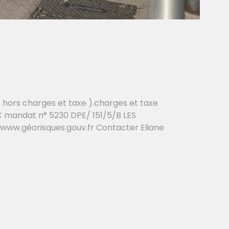
hors charges et taxe ).charges et taxe
0€ mandat n° 5230 DPE/ 151/5/B LES
ww.géorisques.gouv.fr Contacter Eliane