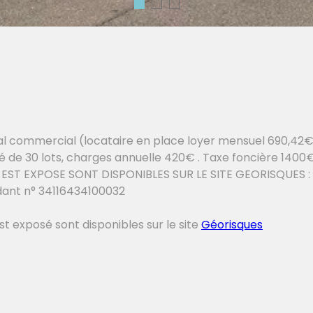
l commercial (locataire en place loyer mensuel 690,42€ 
té de 30 lots, charges annuelle 420€ . Taxe foncière 140
ST EXPOSE SONT DISPONIBLES SUR LE SITE GEORISQUES : w
dant n° 34116434100032
st exposé sont disponibles sur le site
Géorisques