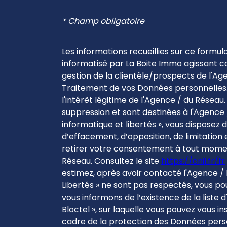
* Champ obligatoire
Les informations recueillies sur ce formul
informatisé par La Boite Immo agissant 
gestion de la clientèle/prospects de l'A
Traitement de vos Données personnelles.
l'intérêt légitime de l'Agence / du Résea
suppression et sont destinées à l'Agence 
informatique et libertés », vous disposez d
d’effacement, d’opposition, de limitation
retirer votre consentement à tout mome
Réseau. Consultez le site
https://cnil.fr/fr
estimez, après avoir contacté l'Agence / 
Libertés » ne sont pas respectés, vous po
vous informons de l’existence de la liste
Bloctel », sur laquelle vous pouvez vous insc
cadre de la protection des Données person