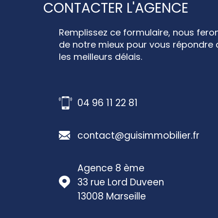
CONTACTER L'AGENCE
Remplissez ce formulaire, nous fero
de notre mieux pour vous répondre
les meilleurs délais.
04 96 11 22 81
.fr
contact@guisimmobilier.fr
Agence 8 ème
33 rue Lord Duveen
13008
Marseille