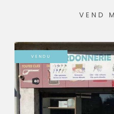
VEND 
VENDU