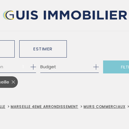
ESTIMER
1
Budget
on
FILT
O PRO
eille
LLE
MARSEILLE 4EME ARRONDISSEMENT
MURS COMMERCIAUX