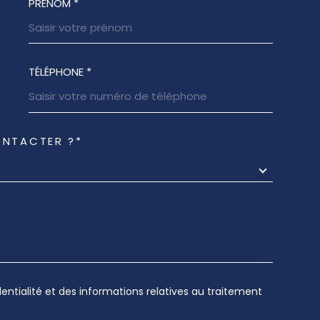
PRÉNOM *
NEES
TÉLÉPHONE *
ONTACTER ?*
dentialité et des informations relatives au traitement