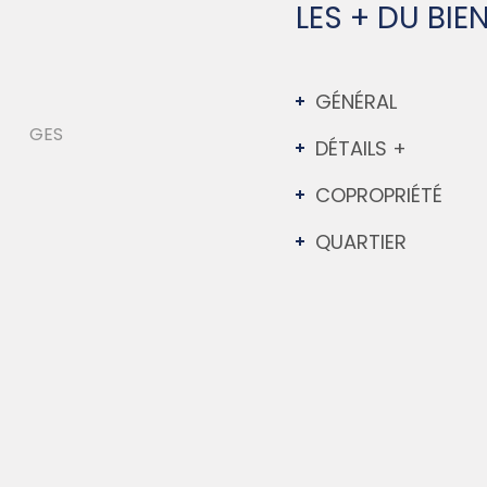
LES + DU BIE
GÉNÉRAL
DÉTAILS +
COPROPRIÉTÉ
QUARTIER