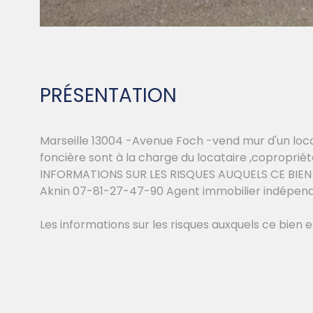
PRÉSENTATION
Marseille 13004 -Avenue Foch -vend mur d'un loca
foncière sont à la charge du locataire ,coproprié
INFORMATIONS SUR LES RISQUES AUQUELS CE BIEN E
Aknin 07-81-27-47-90 Agent immobilier indépen
Les informations sur les risques auxquels ce bien e