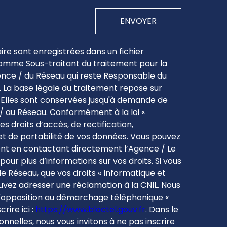
ENVOYER
aire sont enregistrées dans un fichier
comme Sous-traitant du traitement pour la
gence / du Réseau qui reste Responsable du
 La base légale du traitement repose sur
u. Elles sont conservées jusqu'à demande de
/ au Réseau. Conformément à la loi «
es droits d’accès, de rectification,
 et de portabilité de vos données. Vous pouvez
nt en contactant directement l’Agence / Le
pour plus d’informations sur vos droits. Si vous
le Réseau, que vos droits « Informatique et
uvez adresser une réclamation à la CNIL. Nous
 d'opposition au démarchage téléphonique «
rire ici :
https://www.bloctel.gouv.fr
. Dans le
nelles, nous vous invitons à ne pas inscrire