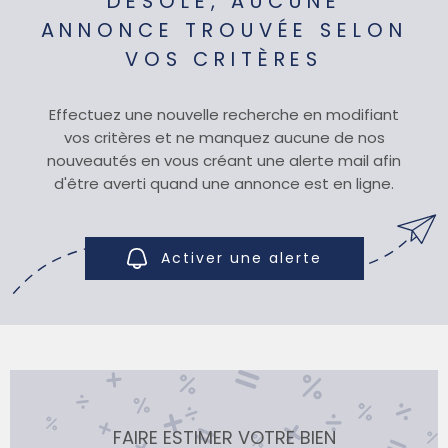
DÉSOLÉ, AUCUNE
ANNONCE TROUVÉE SELON
SYNDIC
VOS CRITÈRES
Effectuez une nouvelle recherche en modifiant
QUI SOMM
vos critères et ne manquez aucune de nos
nouveautés en vous créant une alerte mail afin
d'être averti quand une annonce est en ligne.
CONTACT
Activer une alerte
FAIRE ESTIMER VOTRE BIEN