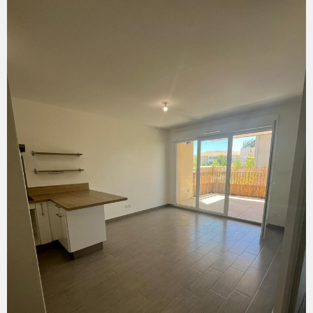
SYNDIC
QUI SOMM
CONTACT
VOIR LE BIEN