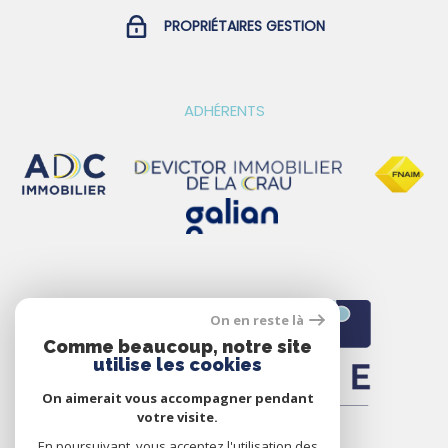
sont disponibles sur le site Géorisques :
PROPRIÉTAIRES GESTION
www.georisques.gouv.fr
ADHÉRENTS
On en reste là
Comme beaucoup, notre site
utilise les cookies
On aimerait vous accompagner pendant
votre visite.
En poursuivant, vous acceptez l'utilisation des