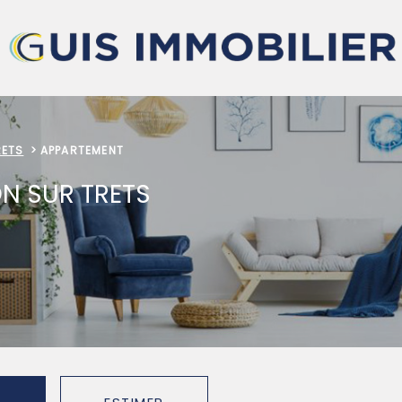
RETS
APPARTEMENT
N SUR TRETS