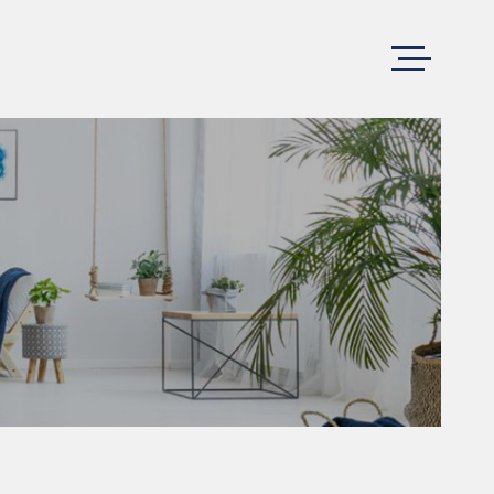
ACCUEIL
ACHETER
LOUER
VENDRE
GESTION LOCA