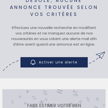
DÉSOLÉ, AUCUNE
ANNONCE TROUVÉE SELON
SYNDIC
VOS CRITÈRES
Effectuez une nouvelle recherche en modifiant
QUI SOMM
vos critères et ne manquez aucune de nos
nouveautés en vous créant une alerte mail afin
d'être averti quand une annonce est en ligne.
CONTACT
Activer une alerte
FAIRE ESTIMER VOTRE BIEN