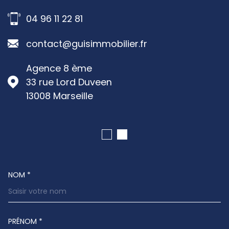
04 96 11 22 81
contact@guisimmobilier.fr
Agence 8 ème
33 rue Lord Duveen
13008
Marseille
NOM *
TRAD_MELTEM_VOSCOORDONNEES
PRÉNOM *