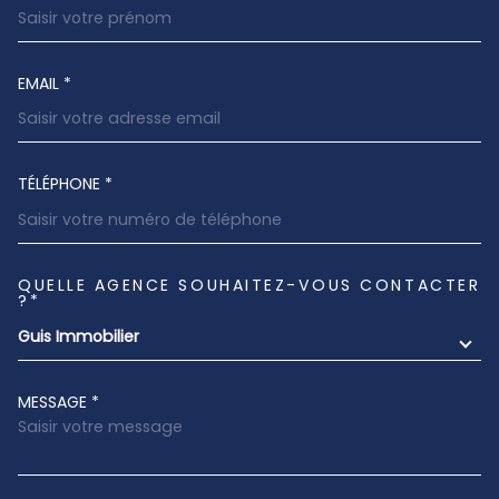
EMAIL *
TÉLÉPHONE *
QUELLE AGENCE SOUHAITEZ-VOUS CONTACTER
TRAD_MELTEM_VOREDEMANDE
?*
Guis Immobilier
MESSAGE *