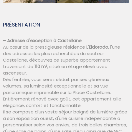
PRÉSENTATION
– Adresse d'exception à Castellane
Au cœur de la prestigieuse résidence
L'Eldorado
, l'une
des adresses les plus recherchées du secteur
Castellane, découvrez ce superbe appartement
traversant de
110 m²
, situé en étage élevé avec
ascenseur.
Dès l'entrée, vous serez séduit par ses généreux
volumes, sa luminosité exceptionnelle et sa vue
panoramique imprenable sur la Place Castellane.
Entièrement rénové avec goût, cet appartement allie
élégance, confort et fonctionnalité.
Il se compose d'un vaste séjour baigné de lumière grâce
à son exposition ouest, d'une cuisine indépendante à
personnaliser selon vos envies, de trois belles chambres,
d'une salle de bains, d'une salle d'eau ainsi que de WC