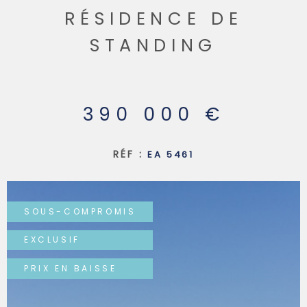
RÉSIDENCE DE
SYNDIC
STANDING
QUI SOMM
390 000 €
CONTACT
RÉF :
EA 5461
SOUS-COMPROMIS
EXCLUSIF
PRIX EN BAISSE