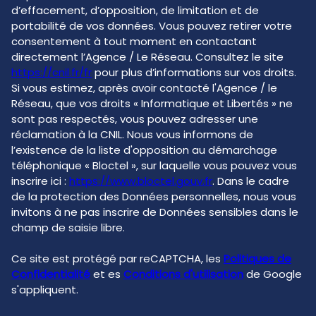
d’effacement, d’opposition, de limitation et de
portabilité de vos données. Vous pouvez retirer votre
consentement à tout moment en contactant
directement l’Agence / Le Réseau. Consultez le site
https://cnil.fr/fr
pour plus d’informations sur vos droits.
Si vous estimez, après avoir contacté l'Agence / le
Réseau, que vos droits « Informatique et Libertés » ne
sont pas respectés, vous pouvez adresser une
réclamation à la CNIL. Nous vous informons de
l’existence de la liste d'opposition au démarchage
téléphonique « Bloctel », sur laquelle vous pouvez vous
inscrire ici :
https://www.bloctel.gouv.fr
. Dans le cadre
de la protection des Données personnelles, nous vous
invitons à ne pas inscrire de Données sensibles dans le
champ de saisie libre.
Ce site est protégé par reCAPTCHA, les
Politiques de
Confidentialité
et es
Conditions d'utilisation
de Google
s'appliquent.