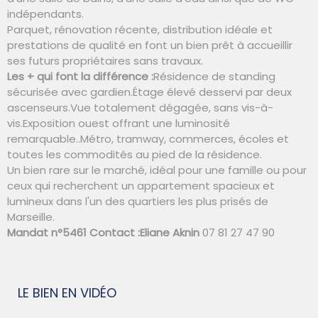
indépendants.
Parquet, rénovation récente, distribution idéale et
prestations de qualité en font un bien prêt à accueillir
ses futurs propriétaires sans travaux.
Les + qui font la différence :
Résidence de standing
sécurisée avec gardien.Étage élevé desservi par deux
ascenseurs.Vue totalement dégagée, sans vis-à-
vis.Exposition ouest offrant une luminosité
remarquable..Métro, tramway, commerces, écoles et
toutes les commodités au pied de la résidence.
Un bien rare sur le marché, idéal pour une famille ou pour
ceux qui recherchent un appartement spacieux et
lumineux dans l'un des quartiers les plus prisés de
Marseille.
Mandat n°5461
Contact :
Eliane Aknin
07 81 27 47 90
LE BIEN EN VIDÉO